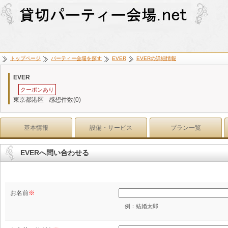
トップページ
パーティー会場を探す
EVER
EVERの詳細情報
EVER
クーポンあり
東京都港区
感想件数(0)
基本情報
設備・サービス
プラン一覧
EVERへ問い合わせる
お名前
※
例：結婚太郎