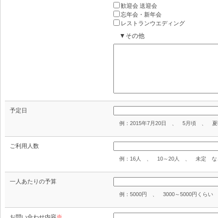
歓迎会 送迎会
忘年会・新年会
レストランウエディング
▼その他
予定日
例：2015年7月20日 、 5月頃 、 
ご利用人数
例：16人 、 10～20人 、 未定 な
一人あたりの予算
例：5000円 、 3000～5000円くら
お問い合わせ内容
※