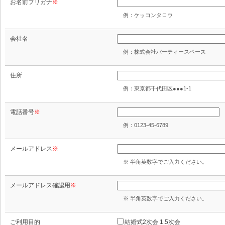
お名前フリガナ
※
例：ケッコンタロウ
会社名
例：株式会社パーティースペース
住所
例：東京都千代田区●●●1-1
電話番号
※
例：0123-45-6789
メールアドレス
※
※ 半角英数字でご入力ください。
メールアドレス確認用
※
※ 半角英数字でご入力ください。
ご利用目的
結婚式2次会 1.5次会