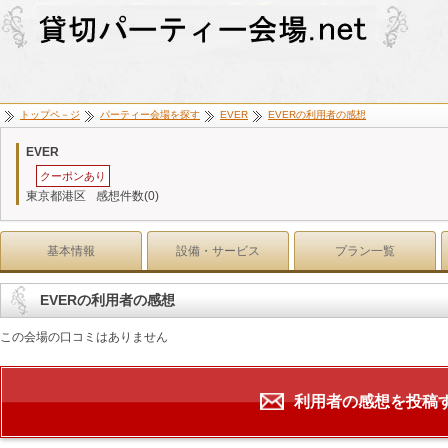
トップペ－ジ
パーティー会場を探す
EVER
EVERの利用者の感想
EVER
クーポンあり
東京都港区
感想件数(0)
基本情報
設備・サービス
プラン一覧
EVERの利用者の感想
この会場の口コミはありません
利用者の感想を投稿