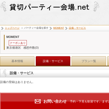
トップページ
＞ パーティー会場を探す
MOMENT
設備・サービス
MOMENT
クーポンあり
東京都港区
感想件数(0)
基本情報
設備・サービス
プラン一覧
設備・サービス
設備の登録はありません。
お問い合わせ
予約・下見も歓迎です。まず