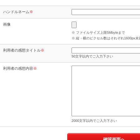
ハンドルネーム
※
画像
※ ファイルサイズ上限5Mbyteまで
※ 縦・横のピクセル数はそれぞれ1600px
利用者の感想タイトル
※
50文字以内でご入力下さい
利用者の感想内容
※
2000文字以内でご入力下さい