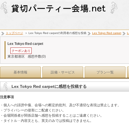
トップページ
＞ Lex Tokyo Red carpetの利用者の感想を投稿
Lex Tokyo Red carpet
L
Lex Tokyo Red carpet
クーポンあり
東京都港区
感想件数(0)
基本情報
設備・サービス
プラン一覧
Lex Tokyo Red carpetに感想を投稿する
注意事項
・個人への誹謗中傷、会場への断定的批判、及び不適切な表現は禁止します。
・プライバシーの侵害にご配慮ください。
・会場関係者が関係店舗へ感想を投稿することはご遠慮ください。
・タイトル・内容文とも、英文のみでは投稿はできません。